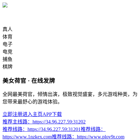
真人
体育
电子
电竞
捕鱼
棋牌
美女荷官 · 在线发牌
全网最美荷官，倾情出演，极致视觉盛宴，多元游戏种类，为
您带来最舒心的游戏体验。
立即注册
进入主页
APP下载
推荐主线路：
https://34.96.227.59:31202
推荐线路：
https://34.96.227.59:31201
推荐线路：
https://www.1nzkex.com
推荐线路：
https://www.plov9r.com