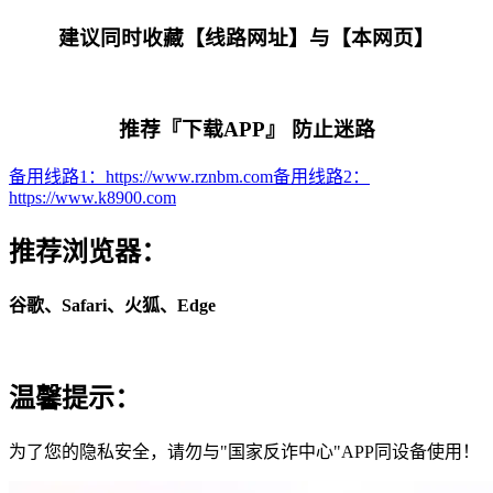
建议同时收藏【线路网址】与【本网页】
推荐『下载APP』 防止迷路
备用线路
1
：
https://www.rznbm.com
备用线路
2
：
https://www.k8900.com
推荐浏览器：
谷歌、Safari、火狐、Edge
温馨提示：
为了您的隐私安全，请勿与"国家反诈中心"APP同设备使用！