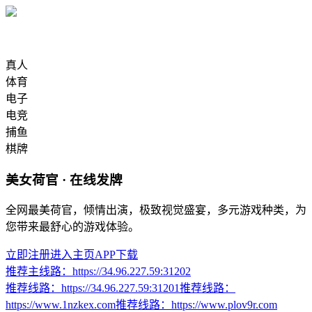
真人
体育
电子
电竞
捕鱼
棋牌
美女荷官 · 在线发牌
全网最美荷官，倾情出演，极致视觉盛宴，多元游戏种类，为
您带来最舒心的游戏体验。
立即注册
进入主页
APP下载
推荐主线路：
https://34.96.227.59:31202
推荐线路：
https://34.96.227.59:31201
推荐线路：
https://www.1nzkex.com
推荐线路：
https://www.plov9r.com