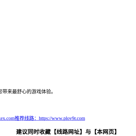
您带来最舒心的游戏体验。
kex.com
推荐线路：
https://www.plov9r.com
建议同时收藏【线路网址】与【本网页】