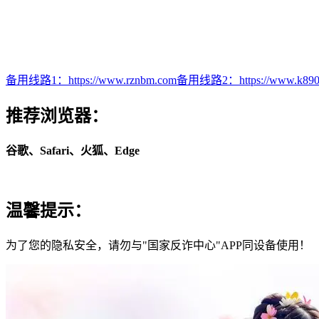
备用线路
1
：
https://www.rznbm.com
备用线路
2
：
https://www.k89
推荐浏览器：
谷歌、Safari、火狐、Edge
温馨提示：
为了您的隐私安全，请勿与"国家反诈中心"APP同设备使用！