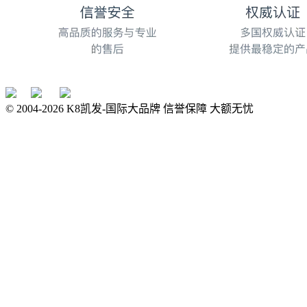
© 2004-
2026
K8凯发-国际大品牌 信誉保障 大额无忧