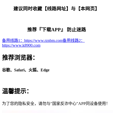
建议同时收藏【线路网址】与【本网页】
推荐『下载APP』 防止迷路
备用线路
1
：
https://www.rznbm.com
备用线路
2
：
https://www.k8900.com
推荐浏览器：
谷歌、Safari、火狐、Edge
温馨提示：
为了您的隐私安全，请勿与"国家反诈中心"APP同设备使用！