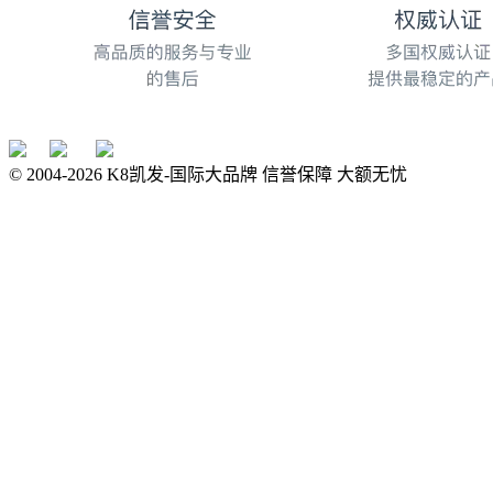
© 2004-
2026
K8凯发-国际大品牌 信誉保障 大额无忧