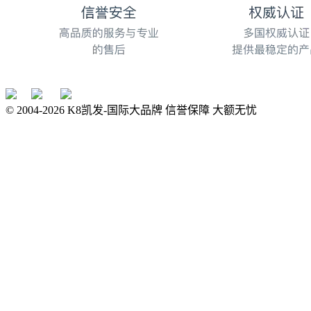
© 2004-
2026
K8凯发-国际大品牌 信誉保障 大额无忧