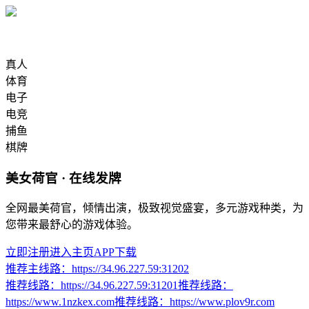
真人
体育
电子
电竞
捕鱼
棋牌
美女荷官 · 在线发牌
全网最美荷官，倾情出演，极致视觉盛宴，多元游戏种类，为
您带来最舒心的游戏体验。
立即注册
进入主页
APP下载
推荐主线路：
https://34.96.227.59:31202
推荐线路：
https://34.96.227.59:31201
推荐线路：
https://www.1nzkex.com
推荐线路：
https://www.plov9r.com