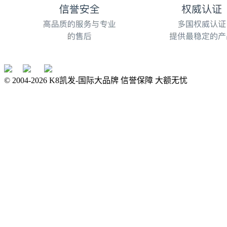
© 2004-
2026
K8凯发-国际大品牌 信誉保障 大额无忧