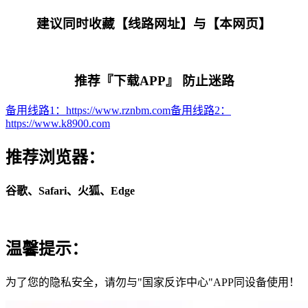
建议同时收藏【线路网址】与【本网页】
推荐『下载APP』 防止迷路
备用线路
1
：
https://www.rznbm.com
备用线路
2
：
https://www.k8900.com
推荐浏览器：
谷歌、Safari、火狐、Edge
温馨提示：
为了您的隐私安全，请勿与"国家反诈中心"APP同设备使用！