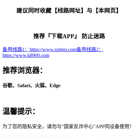
建议同时收藏【线路网址】与【本网页】
推荐『下载APP』 防止迷路
备用线路
1
：
https://www.rznbm.com
备用线路
2
：
https://www.k8900.com
推荐浏览器：
谷歌、Safari、火狐、Edge
温馨提示：
为了您的隐私安全，请勿与"国家反诈中心"APP同设备使用！