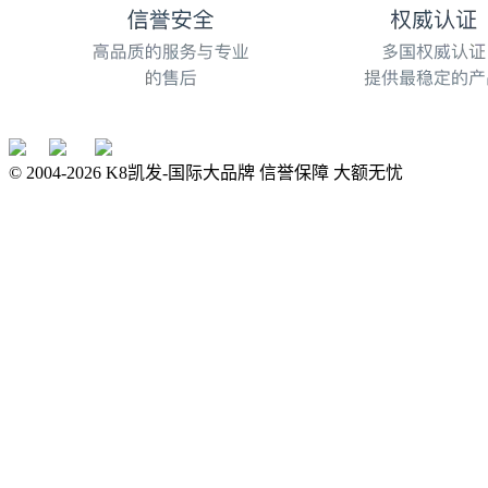
© 2004-
2026
K8凯发-国际大品牌 信誉保障 大额无忧