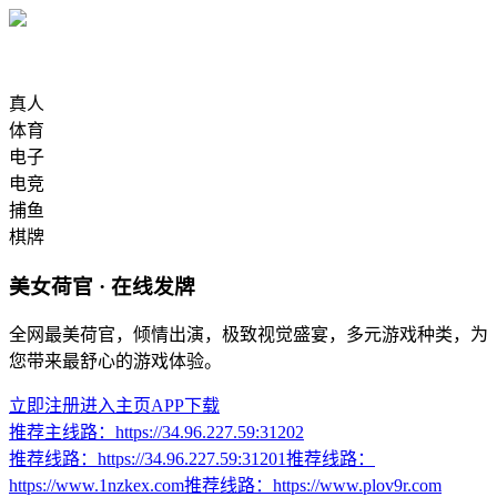
真人
体育
电子
电竞
捕鱼
棋牌
美女荷官 · 在线发牌
全网最美荷官，倾情出演，极致视觉盛宴，多元游戏种类，为
您带来最舒心的游戏体验。
立即注册
进入主页
APP下载
推荐主线路：
https://34.96.227.59:31202
推荐线路：
https://34.96.227.59:31201
推荐线路：
https://www.1nzkex.com
推荐线路：
https://www.plov9r.com