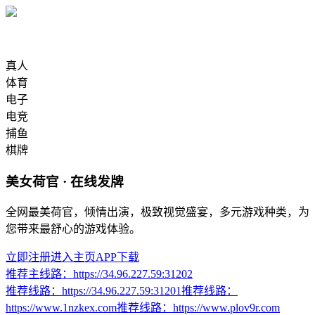
真人
体育
电子
电竞
捕鱼
棋牌
美女荷官 · 在线发牌
全网最美荷官，倾情出演，极致视觉盛宴，多元游戏种类，为
您带来最舒心的游戏体验。
立即注册
进入主页
APP下载
推荐主线路：
https://34.96.227.59:31202
推荐线路：
https://34.96.227.59:31201
推荐线路：
https://www.1nzkex.com
推荐线路：
https://www.plov9r.com