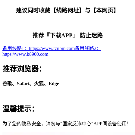
建议同时收藏【线路网址】与【本网页】
推荐『下载APP』 防止迷路
备用线路
1
：
https://www.rznbm.com
备用线路
2
：
https://www.k8900.com
推荐浏览器：
谷歌、Safari、火狐、Edge
温馨提示：
为了您的隐私安全，请勿与"国家反诈中心"APP同设备使用！