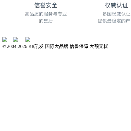
© 2004-
2026
K8凯发-国际大品牌 信誉保障 大额无忧