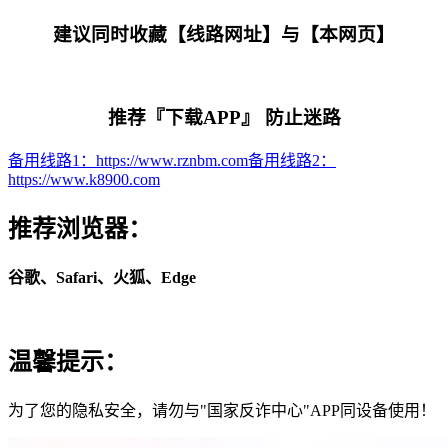
建议同时收藏【线路网址】与【本网页】
推荐『下载APP』 防止迷路
备用线路
1
：
https://www.rznbm.com
备用线路
2
：
https://www.k8900.com
推荐浏览器：
谷歌、Safari、火狐、Edge
温馨提示：
为了您的隐私安全，请勿与"国家反诈中心"APP同设备使用！