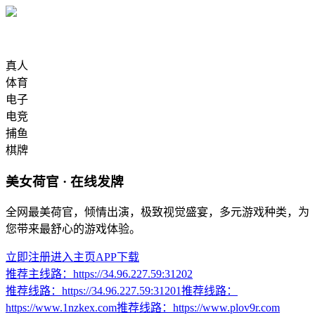
真人
体育
电子
电竞
捕鱼
棋牌
美女荷官 · 在线发牌
全网最美荷官，倾情出演，极致视觉盛宴，多元游戏种类，为
您带来最舒心的游戏体验。
立即注册
进入主页
APP下载
推荐主线路：
https://34.96.227.59:31202
推荐线路：
https://34.96.227.59:31201
推荐线路：
https://www.1nzkex.com
推荐线路：
https://www.plov9r.com