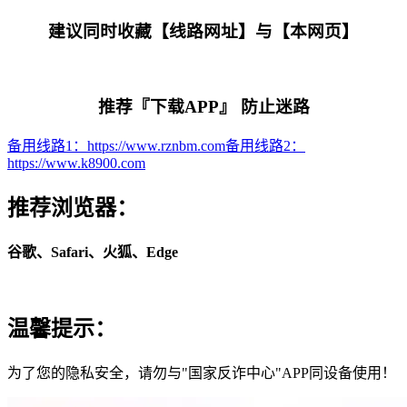
建议同时收藏【线路网址】与【本网页】
推荐『下载APP』 防止迷路
备用线路
1
：
https://www.rznbm.com
备用线路
2
：
https://www.k8900.com
推荐浏览器：
谷歌、Safari、火狐、Edge
温馨提示：
为了您的隐私安全，请勿与"国家反诈中心"APP同设备使用！