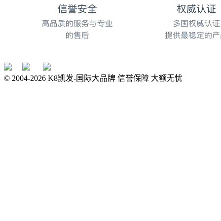
© 2004-
2026
K8凯发-国际大品牌 信誉保障 大额无忧