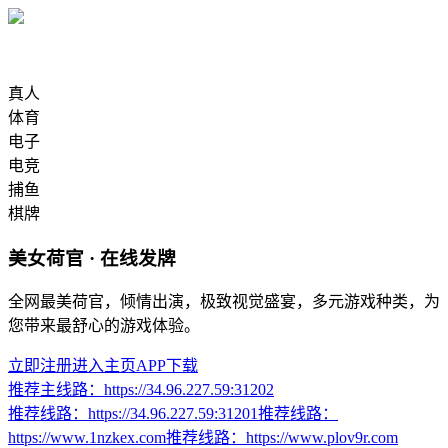
真人
体育
电子
电竞
捕鱼
棋牌
美女荷官 · 在线发牌
全网最美荷官，倾情出演，极致视觉盛宴，多元游戏种类，为
您带来最舒心的游戏体验。
立即注册
进入主页
APP下载
推荐主线路：
https://34.96.227.59:31202
推荐线路：
https://34.96.227.59:31201
推荐线路：
https://www.1nzkex.com
推荐线路：
https://www.plov9r.com