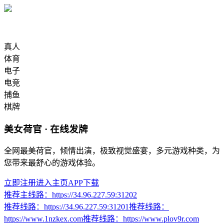
真人
体育
电子
电竞
捕鱼
棋牌
美女荷官 · 在线发牌
全网最美荷官，倾情出演，极致视觉盛宴，多元游戏种类，为
您带来最舒心的游戏体验。
立即注册
进入主页
APP下载
推荐主线路：
https://34.96.227.59:31202
推荐线路：
https://34.96.227.59:31201
推荐线路：
https://www.1nzkex.com
推荐线路：
https://www.plov9r.com