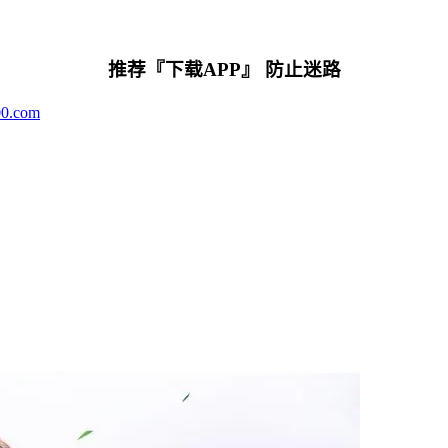
推荐『下载APP』 防止迷路
00.com