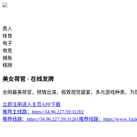
真人
体育
电子
电竞
捕鱼
棋牌
美女荷官 · 在线发牌
全网最美荷官，倾情出演，极致视觉盛宴，多元游戏种类，为
立即注册
进入主页
APP下载
推荐主线路：
https://34.96.227.59:31202
推荐线路：
https://34.96.227.59:31201
推荐线路：
https://www.1nz